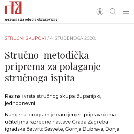
Agencija za odgoj i obrazovanje
STRUČNI SKUPOVI
/ 4. STUDENOGA 2020.
Stručno-metodička
priprema za polaganje
stručnoga ispita
Razina i vrsta stručnog skupa: županijski,
jednodnevni
Namjena: program je namijenjen pripravnicima –
učiteljima razredne nastave Grada Zagreba
(gradske četvrti: Sesvete, Gornja Dubrava, Donja