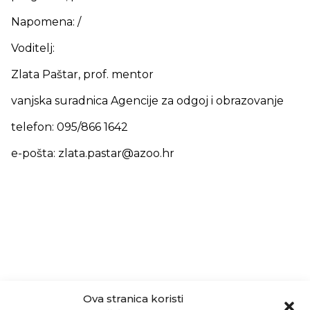
Napomena: /
Voditelj:
Zlata Paštar, prof. mentor
vanjska suradnica Agencije za odgoj i obrazovanje
telefon: 095/866 1642
e-pošta: zlata.pastar@azoo.hr
Ova stranica koristi