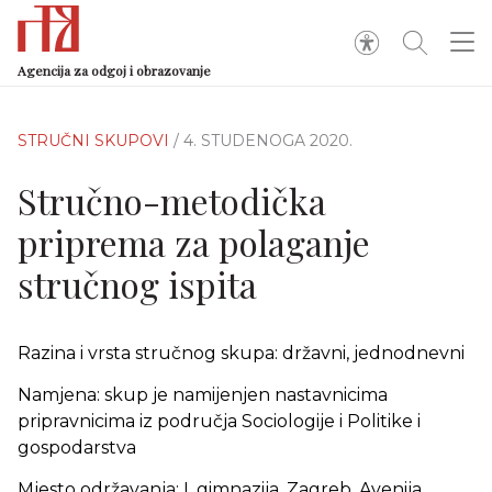
Agencija za odgoj i obrazovanje
STRUČNI SKUPOVI
/ 4. STUDENOGA 2020.
Stručno-metodička
priprema za polaganje
stručnog ispita
Razina i vrsta stručnog skupa: državni, jednodnevni
Namjena: skup je namijenjen nastavnicima
pripravnicima iz područja Sociologije i Politike i
gospodarstva
Mjesto održavanja: I. gimnazija, Zagreb, Avenija