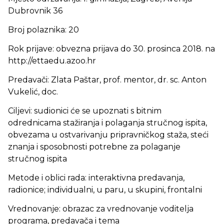
Dubrovnik 36
Broj polaznika: 20
Rok prijave: obvezna prijava do 30. prosinca 2018. na
http://ettaedu.azoo.hr
Predavači: Zlata Paštar, prof. mentor, dr. sc. Anton
Vukelić, doc.
Ciljevi: sudionici će se upoznati s bitnim
odrednicama stažiranja i polaganja stručnog ispita,
obvezama u ostvarivanju pripravničkog staža, steći
znanja i sposobnosti potrebne za polaganje
stručnog ispita
Metode i oblici rada: interaktivna predavanja,
radionice; individualni, u paru, u skupini, frontalni
Vrednovanje: obrazac za vrednovanje voditelja
programa, predavača i tema