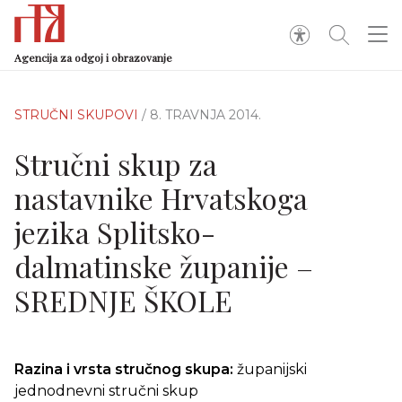
Agencija za odgoj i obrazovanje
STRUČNI SKUPOVI
/ 8. TRAVNJA 2014.
Stručni skup za
nastavnike Hrvatskoga
jezika Splitsko-
dalmatinske županije –
SREDNJE ŠKOLE
Razina i vrsta stručnog skupa:
županijski
jednodnevni stručni skup