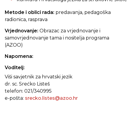
Metode i oblici rada:
predavanja, pedagoška
radionica, rasprava
Vrjednovanje:
Obrazac za vrjednovanje i
samovrjednovanje tama i nositelja programa
(AZOO)
Napomena:
Voditelj:
Viši savjetnik za hrvatski jezik
dr. sc. Srećko Listeš
telefon: 021/340995
e-pošta:
srecko.listes@azoo.hr