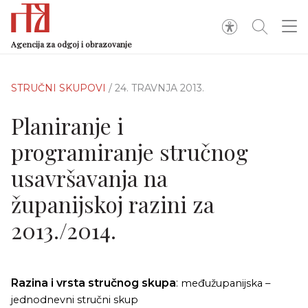
Agencija za odgoj i obrazovanje
STRUČNI SKUPOVI
/ 24. TRAVNJA 2013.
Planiranje i
programiranje stručnog
usavršavanja na
županijskoj razini za
2013./2014.
Razina i vrsta stručnog skupa
:
međužupanijska –
jednodnevni stručni skup