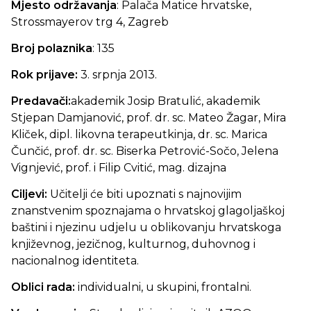
Mjesto održavanja
: Palača Matice hrvatske,
Strossmayerov trg 4, Zagreb
Broj polaznika
: 135
Rok prijave:
3. srpnja 2013.
Predavači:
akademik Josip Bratulić, akademik
Stjepan Damjanović, prof. dr. sc. Mateo Žagar, Mira
Kliček, dipl. likovna terapeutkinja, dr. sc. Marica
Čunčić, prof. dr. sc. Biserka Petrović-Sočo, Jelena
Vignjević, prof. i Filip Cvitić, mag. dizajna
Ciljevi:
Učitelji će biti upoznati s najnovijim
znanstvenim spoznajama o hrvatskoj glagoljaškoj
baštini i njezinu udjelu u oblikovanju hrvatskoga
književnog, jezičnog, kulturnog, duhovnog i
nacionalnog identiteta.
Oblici rada:
individualni, u skupini, frontalni.