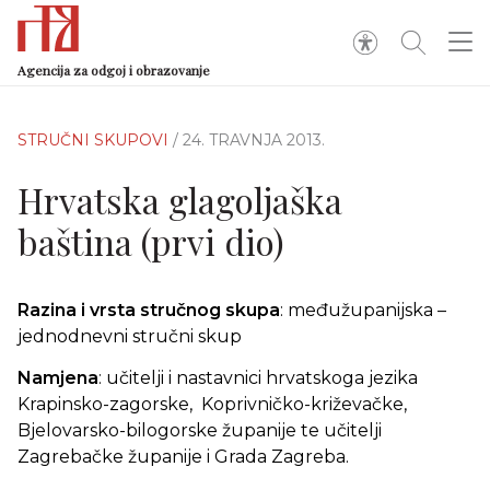
Agencija za odgoj i obrazovanje
STRUČNI SKUPOVI
/ 24. TRAVNJA 2013.
Hrvatska glagoljaška
baština (prvi dio)
Razina i vrsta stručnog skupa
: međužupanijska –
jednodnevni stručni skup
Namjena
: učitelji i nastavnici hrvatskoga jezika
Krapinsko-zagorske, Koprivničko-križevačke,
Bjelovarsko-bilogorske županije te učitelji
Zagrebačke županije i Grada Zagreba.