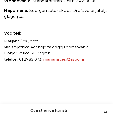
Vrednovanje:
Standardizirani upitnik AZOO-a
Napomena:
Suorganizator skupa Društvo prijatelja
glagoljice.
Voditelj:
Marijana Češi, prof.,
viša savjetnica Agencije za odgoj i obrazovanje,
Donje Svetice 38, Zagreb;
telefon: 01 2785 073;
marijana.cesi@azoo.hr
Ova stranica koristi