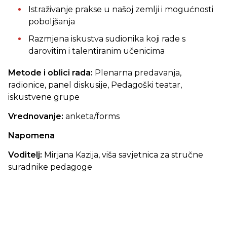
Istraživanje prakse u našoj zemlji i mogućnosti
poboljšanja
Razmjena iskustva sudionika koji rade s
darovitim i talentiranim učenicima
Metode i oblici rada:
Plenarna predavanja,
radionice, panel diskusije, Pedagoški teatar,
iskustvene grupe
Vrednovanje:
anketa/forms
Napomena
Voditelj:
Mirjana Kazija, viša savjetnica za stručne
suradnike pedagoge