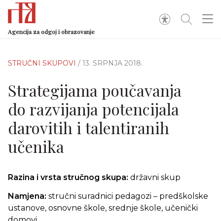
Agencija za odgoj i obrazovanje
STRUČNI SKUPOVI
/ 13. SRPNJA 2018.
Strategijama poučavanja
do razvijanja potencijala
darovitih i talentiranih
učenika
Razina i vrsta stručnog skupa:
državni skup
Namjena:
stručni suradnici pedagozi – predškolske
ustanove, osnovne škole, srednje škole, učenički
domovi