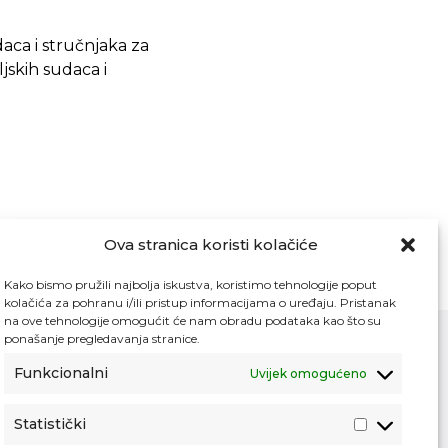
aca i stručnjaka za
jskih sudaca i
Ova stranica koristi kolačiće
Kako bismo pružili najbolja iskustva, koristimo tehnologije poput
kolačića za pohranu i/ili pristup informacijama o uređaju. Pristanak
na ove tehnologije omogućit će nam obradu podataka kao što su
ponašanje pregledavanja stranice.
Funkcionalni
Uvijek omogućeno
Kontakt
Pristup informacijama
Statistički