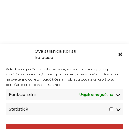
Ova stranica koristi
kolačiće
Kako bismo pružili najbolja iskustva, koristimo tehnologije poput
kolačića za pohranu i/ili pristup informacijama o uređaju. Pristanak
na ove tehnologije omogućit će nam obradu podataka kao što su
ponašanje pregledavanja stranice.
Funkcionalni
Uvijek omogućeno
Statistički
Agencija za odgoj i obrazovanje