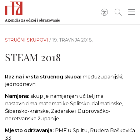
Agencija za odgoj i obrazovanje
STRUČNI SKUPOVI
/ 19. TRAVNJA 2018.
STEAM 2018
Razina i vrsta stručnog skupa:
međužupanijski;
jednodnevni
Namjena:
skup je namijenjen učiteljima i
nastavnicima matematike Splitsko-dalmatinske,
Šibensko-kninske, Zadarske i Dubrovačko-
neretvanske županije
Mjesto održavanja:
PMF u Splitu, Ruđera Boškovića
33