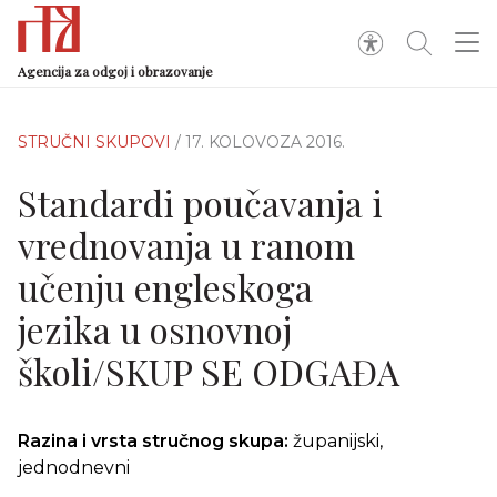
Agencija za odgoj i obrazovanje
STRUČNI SKUPOVI
/ 17. KOLOVOZA 2016.
Standardi poučavanja i
vrednovanja u ranom
učenju engleskoga
jezika u osnovnoj
školi/SKUP SE ODGAĐA
Razina i vrsta stručnog skupa:
županijski,
jednodnevni