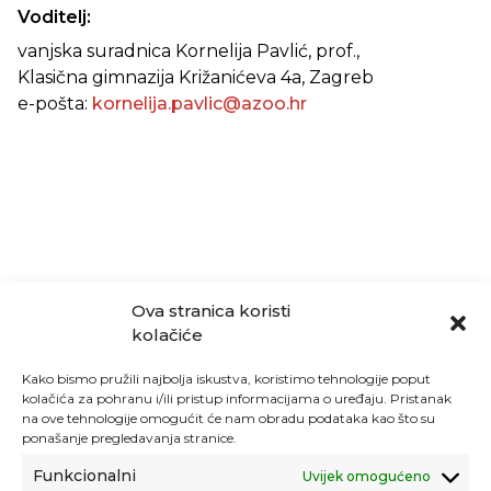
Voditelj:
vanjska suradnica Kornelija Pavlić, prof.,
Klasična gimnazija Križanićeva 4a, Zagreb
e-pošta:
kornelija.pavlic@azoo.hr
Ova stranica koristi
kolačiće
Kako bismo pružili najbolja iskustva, koristimo tehnologije poput
kolačića za pohranu i/ili pristup informacijama o uređaju. Pristanak
na ove tehnologije omogućit će nam obradu podataka kao što su
ponašanje pregledavanja stranice.
Funkcionalni
Uvijek omogućeno