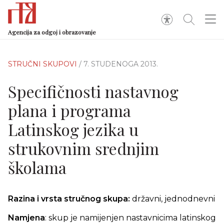
Agencija za odgoj i obrazovanje
STRUČNI SKUPOVI
/ 7. STUDENOGA 2013.
Specifičnosti nastavnog
plana i programa
Latinskog jezika u
strukovnim srednjim
školama
Razina i vrsta stručnog skupa:
državni, jednodnevni
Namjena
: skup je namijenjen nastavnicima latinskog