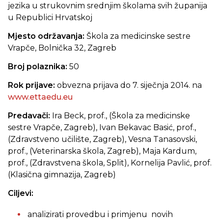
jezika u strukovnim srednjim školama svih županija
u Republici Hrvatskoj
Mjesto održavanja:
Škola za medicinske sestre
Vrapče, Bolnička 32, Zagreb
Broj polaznika:
50
Rok prijave:
obvezna prijava do 7. siječnja 2014. na
www.ettaedu.eu
Predavači:
Ira Beck, prof., (Škola za medicinske
sestre Vrapče, Zagreb), Ivan Bekavac
Basić, prof.,
(Zdravstveno učilište, Zagreb), Vesna Tanasovski,
prof., (Veterinarska škola, Zagreb), Maja Kardum,
prof., (Zdravstvena škola, Split), Kornelija Pavlić, prof.
(Klasična gimnazija, Zagreb)
Ciljevi:
analizirati provedbu i primjenu novih