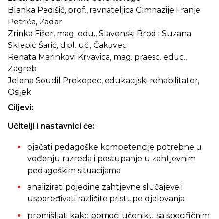
Blanka Pedišić, prof., ravnateljica Gimnazije Franje
Petrića, Zadar
Zrinka Fišer, mag. edu., Slavonski Brod i Suzana
Sklepić Šarić, dipl. uč., Čakovec
Renata Marinkovi Krvavica, mag. praesc. educ.,
Zagreb
Jelena Soudil Prokopec, edukacijski rehabilitator,
Osijek
Ciljevi:
Učitelji i nastavnici će:
ojačati pedagoške kompetencije potrebne u
vođenju razreda i postupanje u zahtjevnim
pedagoškim situacijama
analizirati pojedine zahtjevne slučajeve i
uspoređivati različite pristupe djelovanja
promišljati kako pomoći učeniku sa specifičnim