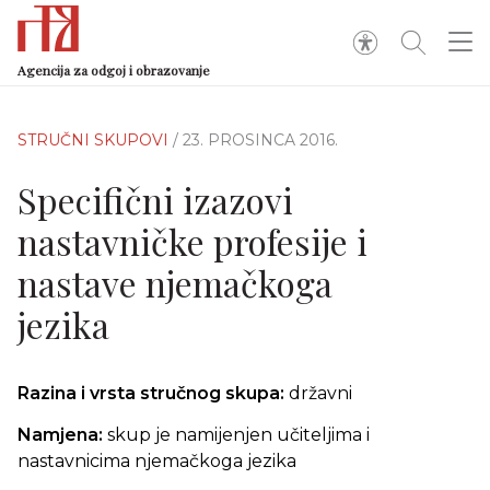
Agencija za odgoj i obrazovanje
STRUČNI SKUPOVI
/ 23. PROSINCA 2016.
Specifični izazovi
nastavničke profesije i
nastave njemačkoga
jezika
Razina i vrsta stručnog skupa:
državni
Namjena:
skup je namijenjen učiteljima i
nastavnicima njemačkoga jezika