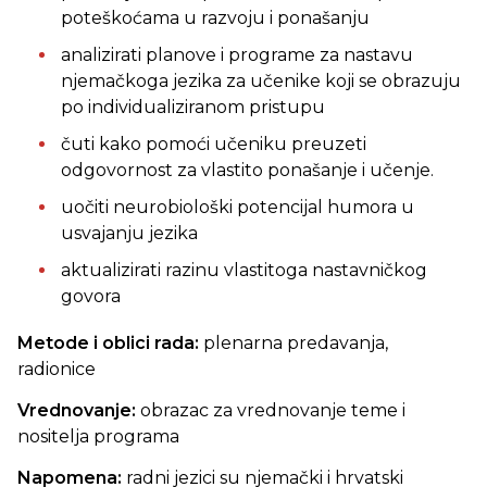
poteškoćama u razvoju i ponašanju
analizirati planove i programe za nastavu
njemačkoga jezika za učenike koji se obrazuju
po individualiziranom pristupu
čuti kako pomoći učeniku preuzeti
odgovornost za vlastito ponašanje i učenje.
uočiti neurobiološki potencijal humora u
usvajanju jezika
aktualizirati razinu vlastitoga nastavničkog
govora
Metode i oblici rada:
plenarna predavanja,
radionice
Vrednovanje:
obrazac za vrednovanje teme i
nositelja programa
Napomena:
radni jezici su njemački i hrvatski