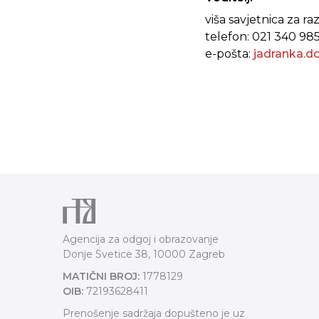
viša savjetnica za r
telefon: 021 340 98
e-pošta:
jadranka.
Agencija za odgoj i obrazovanje
Donje Svetice 38, 10000 Zagreb
MATIČNI BROJ:
1778129
OIB:
72193628411
Prenošenje sadržaja dopušteno je uz