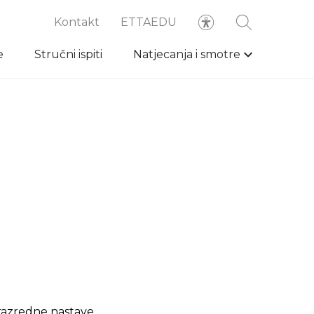
Kontakt
ETTAEDU
e
Stručni ispiti
Natjecanja i smotre
a razredne nastave