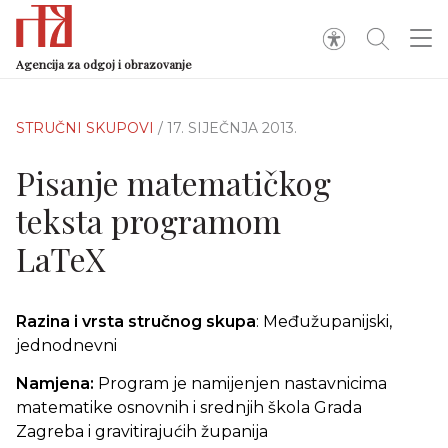
Agencija za odgoj i obrazovanje
STRUČNI SKUPOVI
/ 17. SIJEČNJA 2013.
Pisanje matematičkog
teksta programom
LaTeX
Razina i vrsta stručnog skupa
: Međužupanijski,
jednodnevni
Namjena:
Program je namijenjen nastavnicima
matematike osnovnih i srednjih škola Grada
Zagreba i gravitirajućih županija