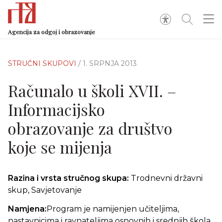
Agencija za odgoj i obrazovanje
STRUČNI SKUPOVI
/ 1. SRPNJA 2013.
Računalo u školi XVII. –
Informacijsko
obrazovanje za društvo
koje se mijenja
Razina i vrsta stručnog skupa:
Trodnevni državni
skup, Savjetovanje
Namjena:
Program je namijenjen učiteljima,
nastavnicima i ravnateljima osnovnih i srednjih škola