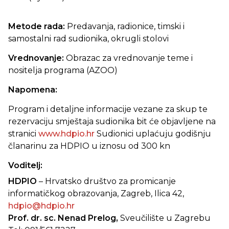
Metode rada:
Predavanja, radionice, timski i
samostalni rad sudionika, okrugli stolovi
Vrednovanje:
Obrazac za vrednovanje teme i
nositelja programa (AZOO)
Napomena:
Program i detaljne informacije vezane za skup te
rezervaciju smještaja sudionika bit će objavljene na
stranici
www.hdpio.hr
Sudionici uplaćuju godišnju
članarinu za HDPIO u iznosu od 300 kn
Voditelj:
HDPIO
– Hrvatsko društvo za promicanje
informatičkog obrazovanja, Zagreb, Ilica 42,
hdpio@hdpio.hr
Prof. dr. sc. Nenad Prelog,
Sveučilište u Zagrebu