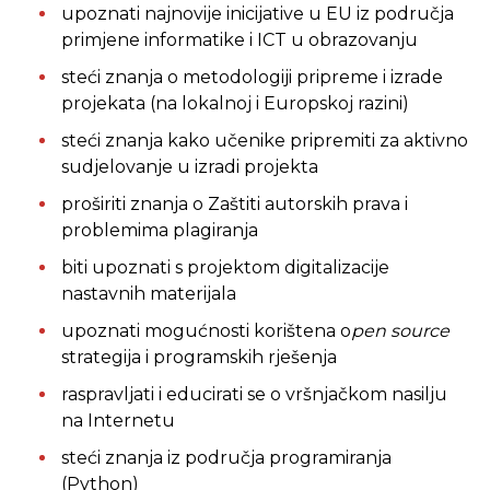
upoznati najnovije inicijative u EU iz područja
primjene informatike i ICT u obrazovanju
steći znanja o metodologiji pripreme i izrade
projekata (na lokalnoj i Europskoj razini)
steći znanja kako učenike pripremiti za aktivno
sudjelovanje u izradi projekta
proširiti znanja o Zaštiti autorskih prava i
problemima plagiranja
biti upoznati s projektom digitalizacije
nastavnih materijala
upoznati mogućnosti korištena o
pen source
strategija i programskih rješenja
raspravljati i educirati se o vršnjačkom nasilju
na Internetu
steći znanja iz područja programiranja
(Python)