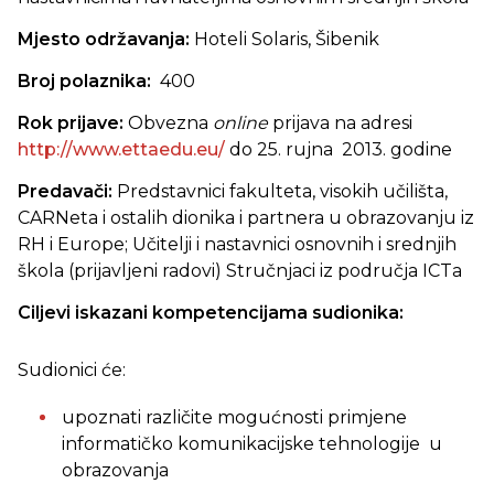
Mjesto održavanja:
Hoteli Solaris, Šibenik
Broj polaznika:
400
Rok prijave:
Obvezna
online
prijava na adresi
http://www.ettaedu.eu/
do 25. rujna 2013. godine
Predavači:
Predstavnici fakulteta, visokih učilišta,
CARNeta i ostalih dionika i partnera u obrazovanju iz
RH i Europe; Učitelji i nastavnici osnovnih i srednjih
škola (prijavljeni radovi) Stručnjaci iz područja ICTa
Ciljevi iskazani kompetencijama sudionika:
Sudionici će:
upoznati različite mogućnosti primjene
informatičko komunikacijske tehnologije u
obrazovanja