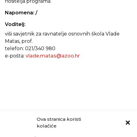
nositelja programa
Napomena: /
Voditelj:
viši savjetnik za ravnatelje osnovnih škola Vlade
Matas, prof.
telefon: 021/340 980
e-pošta:
vlade.matas@azoo.hr
Ova stranica koristi
kolačiće