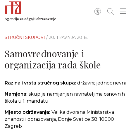
Agencija za odgoj i obrazovanje
STRUČNI SKUPOVI
/ 20. TRAVNJA 2018.
Samovrednovanje i
organizacija rada škole
Razina i vrsta stručnog skupa:
državni; jednodnevni
Namjena:
skup je namijenjen ravnateljima osnovnih
škola u 1. mandatu
Mjesto održavanja:
Velika dvorana Ministarstva
znanosti i obrazovanja, Donje Svetice 38, 10000
Zagreb