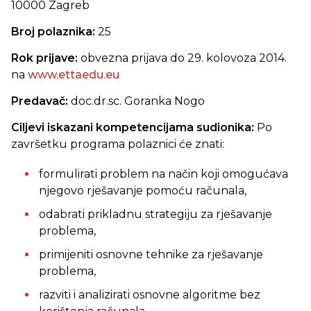
10000 Zagreb
Broj polaznika:
25
Rok prijave:
obvezna prijava do 29. kolovoza 2014.
na
www.ettaedu.eu
Predavač:
doc.dr.sc. Goranka Nogo
Ciljevi iskazani kompetencijama sudionika:
Po
završetku programa polaznici će znati:
formulirati problem na način koji omogućava
njegovo rješavanje pomoću računala,
odabrati prikladnu strategiju za rješavanje
problema,
primijeniti osnovne tehnike za rješavanje
problema,
razviti i analizirati osnovne algoritme bez