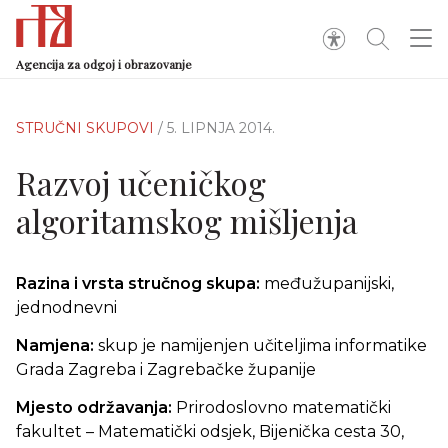
Agencija za odgoj i obrazovanje
STRUČNI SKUPOVI
/ 5. LIPNJA 2014.
Razvoj učeničkog
algoritamskog mišljenja
Razina i vrsta stručnog skupa:
međužupanijski,
jednodnevni
Namjena:
skup je namijenjen učiteljima informatike
Grada Zagreba i Zagrebačke županije
Mjesto održavanja:
Prirodoslovno matematički
fakultet – Matematički odsjek, Bijenička cesta 30,