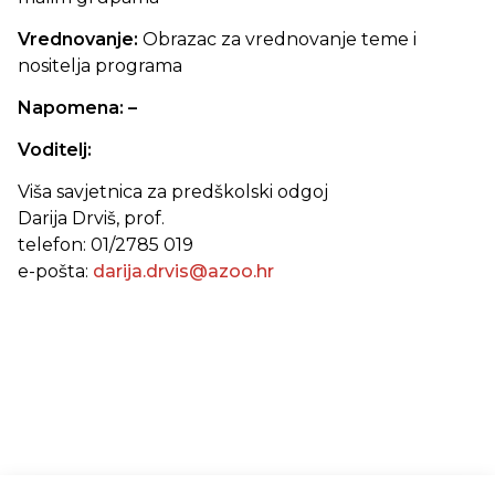
Vrednovanje:
Obrazac za vrednovanje teme i
nositelja programa
Napomena: –
Voditelj:
Viša savjetnica za predškolski odgoj
Darija Drviš, prof.
telefon: 01/2785 019
e-pošta:
darija.drvis@azoo.hr