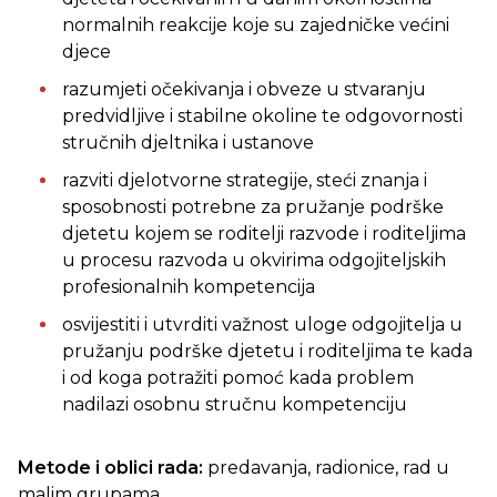
normalnih reakcije koje su zajedničke većini
djece
razumjeti očekivanja i obveze u stvaranju
predvidljive i stabilne okoline te odgovornosti
stručnih djeltnika i ustanove
razviti djelotvorne strategije, steći znanja i
sposobnosti potrebne za pružanje podrške
djetetu kojem se roditelji razvode i roditeljima
u procesu razvoda u okvirima odgojiteljskih
profesionalnih kompetencija
osvijestiti i utvrditi važnost uloge odgojitelja u
pružanju podrške djetetu i roditeljima te kada
i od koga potražiti pomoć kada problem
nadilazi osobnu stručnu kompetenciju
Metode i oblici rada:
predavanja,
radionice, rad u
malim grupama