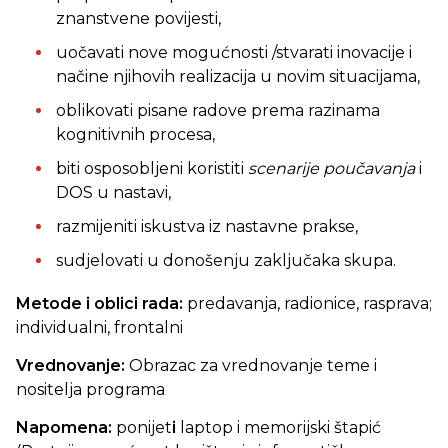
znanstvene povijesti,
uočavati nove mogućnosti /stvarati inovacije i
načine njihovih realizacija u novim situacijama,
oblikovati pisane radove prema razinama
kognitivnih procesa,
biti osposobljeni koristiti
scenarije poučavanja
i
DOS u nastavi,
razmijeniti iskustva iz nastavne prakse,
sudjelovati u donošenju zaključaka skupa.
Metode i oblici rada:
predavanja, radionice, rasprava;
individualni, frontalni
Vrednovanje:
Obrazac za vrednovanje teme i
nositelja programa
Napomena:
ponijet
i
laptop i memorijski štapić