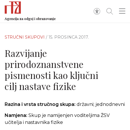
Agencija za odgoj i obrazovanje
STRUČNI SKUPOVI
/ 15. PROSINCA 2017.
Razvijanje
prirodoznanstvene
pismenosti kao ključni
cilj nastave fizike
Razina i vrsta stručnog skupa:
državni; jednodnevni
Namjena:
Skup je namijenjen voditeljima ŽSV
učitelja i nastavnika fizike