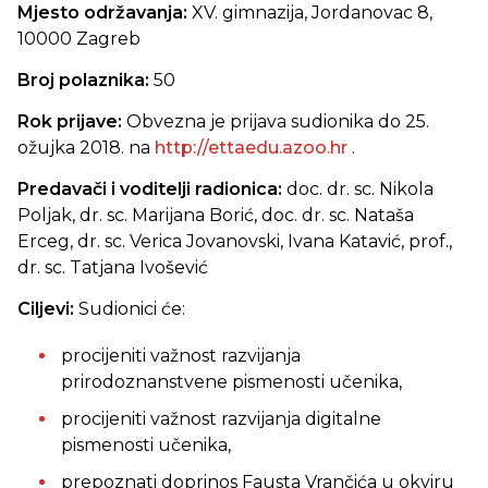
Mjesto održavanja:
XV.
gimnazija, Jordanovac 8,
10000 Zagreb
Broj polaznika:
50
Rok prijave:
Obvezna je prijava sudionika do 25.
ožujka 2018. na
http://ettaedu.azoo.hr
.
Predavači i voditelji radionica:
doc. dr. sc. Nikola
Poljak, dr. sc. Marijana Borić, doc. dr. sc. Nataša
Erceg, dr. sc. Verica Jovanovski, Ivana Katavić, prof.,
dr. sc. Tatjana Ivošević
Ciljevi:
Sudionici će:
procijeniti važnost razvijanja
prirodoznanstvene pismenosti učenika,
procijeniti važnost razvijanja digitalne
pismenosti učenika,
prepoznati doprinos Fausta Vrančića u okviru