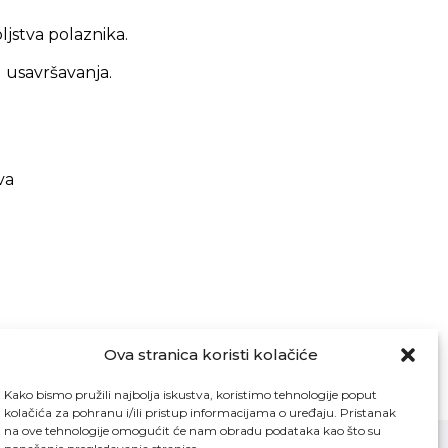
ljstva polaznika.
 usavršavanja.
va
Ova stranica koristi kolačiće
Kako bismo pružili najbolja iskustva, koristimo tehnologije poput
kolačića za pohranu i/ili pristup informacijama o uređaju. Pristanak
na ove tehnologije omogućit će nam obradu podataka kao što su