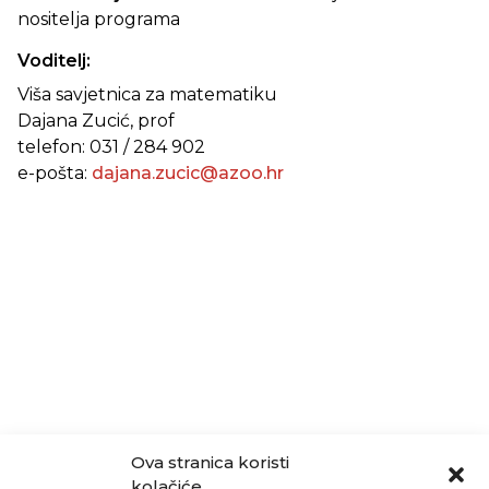
nositelja programa
Voditelj:
Viša savjetnica za matematiku
Dajana Zucić, prof
telefon: 031 / 284 902
e-pošta:
dajana.zucic@azoo.hr
Ova stranica koristi
kolačiće