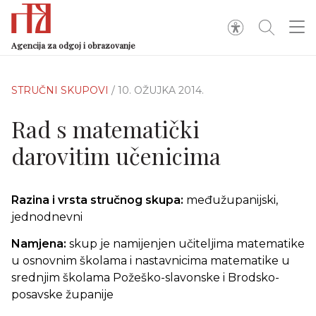
Agencija za odgoj i obrazovanje
STRUČNI SKUPOVI
/ 10. OŽUJKA 2014.
Rad s matematički
darovitim učenicima
Razina i vrsta stručnog skupa:
međužupanijski,
jednodnevni
Namjena:
skup je namijenjen učiteljima matematike
u osnovnim školama i nastavnicima matematike u
srednjim školama Požeško-slavonske i Brodsko-
posavske županije