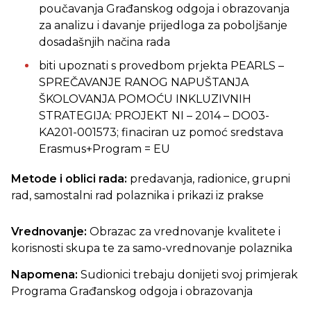
poučavanja Građanskog odgoja i obrazovanja
za analizu i davanje prijedloga za poboljšanje
dosadašnjih načina rada
biti upoznati s provedbom prjekta PEARLS –
SPREČAVANJE RANOG NAPUŠTANJA
ŠKOLOVANJA POMOĆU INKLUZIVNIH
STRATEGIJA: PROJEKT NI – 2014 – DO03-
KA201-001573; finaciran uz pomoć sredstava
Erasmus+Program = EU
Metode i oblici rada:
predavanja, radionice, grupni
rad, samostalni rad polaznika i prikazi iz prakse
Vrednovanje:
Obrazac za vrednovanje kvalitete i
korisnosti skupa te za samo-vrednovanje polaznika
Napomena:
Sudionici trebaju donijeti svoj primjerak
Programa Građanskog odgoja i obrazovanja