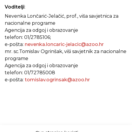
Voditelji
:
Nevenka Lončarić-Jelačić, prof., viša savjetnica za
nacionalne programe
Agencija za odgoj i obrazovanje
telefon: 01/2785106;
e-pošta:
nevenka.loncaric-jelacic@azoo.hr
mr. sc.Tomislav Ogrinšak, viši savjetnik za nacionalne
programe
Agencija za odgoj i obrazovanje
telefon: 01/72785008
e-pošta:
tomislav.ogrinsak@azoo.hr