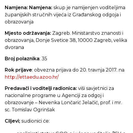
Namjena: Namjena:
skup je namijenjen voditeljima
županijskih stručnih vijeća iz Građanskog odgoja i
obrazovanja
Mjesto održavanja:
Zagreb. Ministarstvo znanosti i
obrazovanja, Donje Svetice 38, 10000 Zagreb, velika
dvorana
Broj polaznika
: 35
Rok prijave
: obvezna prijava do 20. travnja 2017. na
http://ettaedu.azoo.hr/
Predavači i voditelji radionica:
viši savjetnici za
nacionalne programe u Agenciji za odgoj i
obrazovanje – Nevenka Lončarić Jelačić, prof. i mr.
sc. Tomislav Ogrinšak
Ciljevi;
sudionici će: