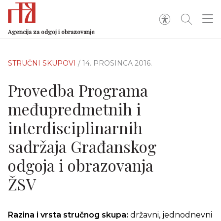
Agencija za odgoj i obrazovanje
STRUČNI SKUPOVI
/ 14. PROSINCA 2016.
Provedba Programa
međupredmetnih i
interdisciplinarnih
sadržaja Građanskog
odgoja i obrazovanja
ŽSV
Razina i vrsta stručnog skupa:
državni, jednodnevni