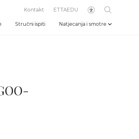
Kontakt
ETTAEDU
e
Stručni ispiti
Natjecanja i smotre
 GOO-