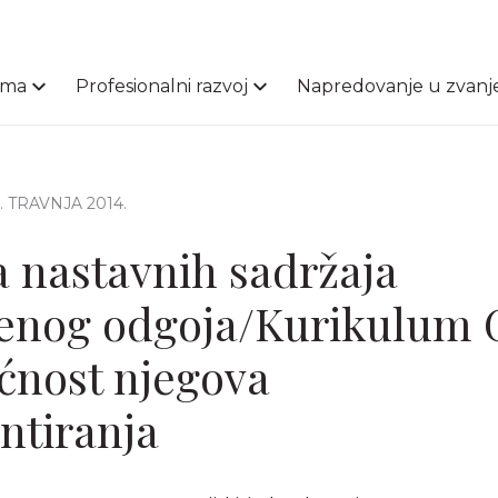
ama
Profesionalni razvoj
Napredovanje u zvanj
9. TRAVNJA 2014.
 nastavnih sadržaja
venog odgoja/Kurikulum
ćnost njegova
ntiranja