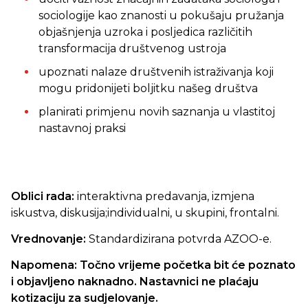
sociologije kao znanosti u pokušaju pružanja
objašnjenja uzroka i posljedica različitih
transformacija društvenog ustroja
upoznati nalaze društvenih istraživanja koji
mogu pridonijeti boljitku našeg društva
planirati primjenu novih saznanja u vlastitoj
nastavnoj praksi
Oblici rada:
interaktivna predavanja, izmjena
iskustva, diskusija;individualni, u skupini, frontalni.
Vrednovanje:
Standardizirana potvrda AZOO-e.
Napomena:
Točno vrijeme početka bit će poznato
i objavljeno naknadno. Nastavnici ne plaćaju
kotizaciju za sudjelovanje.