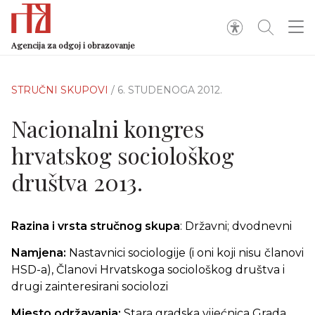
Agencija za odgoj i obrazovanje
STRUČNI SKUPOVI
/ 6. STUDENOGA 2012.
Nacionalni kongres
hrvatskog sociološkog
društva 2013.
Razina i vrsta stručnog skupa
: Državni; dvodnevni
Namjena:
Nastavnici sociologije (i oni koji nisu članovi
HSD-a), Članovi Hrvatskoga sociološkog društva i
drugi zainteresirani sociolozi
Mjesto održavanja:
Stara gradska vijećnica Grada