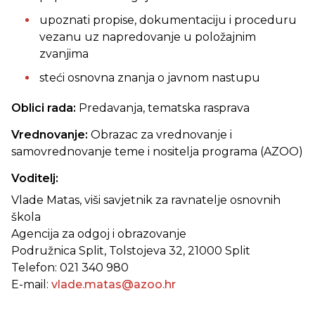
upoznati propise, dokumentaciju i proceduru
vezanu uz napredovanje u položajnim
zvanjima
steći osnovna znanja o javnom nastupu
Oblici rada:
Predavanja, tematska rasprava
Vrednovanje:
Obrazac za vrednovanje i
samovrednovanje teme i nositelja programa (AZOO)
Voditelj:
Vlade Matas, viši savjetnik za ravnatelje osnovnih
škola
Agencija za odgoj i obrazovanje
Podružnica Split, Tolstojeva 32, 21000 Split
Telefon: 021 340 980
E-mail:
vlade.matas@azoo.hr