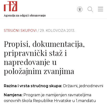
Agencija za odgoj i obrazovanje
STRUČNI SKUPOVI
/ 29. KOLOVOZA 2013.
Propisi, dokumentacija,
pripravnički staž i
napredovanje u
položajnim zvanjima
Razina i vrsta stručnog skupa:
Državni, jednodnevni
Namjena:
Program je namijenjen ravnateljima
osnovnih škola Republike Hrvatske u 1.mandatu