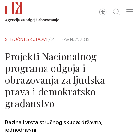
Agencija za odgoj i obrazovanje
STRUČNI SKUPOVI
/ 21. TRAVNJA 2015.
Projekti Nacionalnog
programa odgoja i
obrazovanja za ljudska
prava i demokratsko
građanstvo
Razina i vrsta stručnog skupa:
državna,
jednodnevni