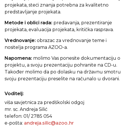
projekata, steći znanja potrebna za kvalitetno
predstavljanje projekata.
Metode i oblici rada:
predavanja, prezentiranje
projekata, evaluacija projekata, kritička rasprava.
Vrednovanje:
obrazac za vrednovanje teme i
nositelja programa AZOO-a.
Napomena:
molimo Vas ponesite dokumentaciju o
projektu, a svoju prezentaciju pohranite na CD-u.
Također molimo da po dolasku na državnu smotru
svoju prezentaciju preselite na računalo u dvorani.
Voditelj:
viša savjetnica za predškolski odgoj
mr. sc. Andreja Silić
telefon: 01/ 2785 054
e-pošta:
andreja.silic@azoo..hr