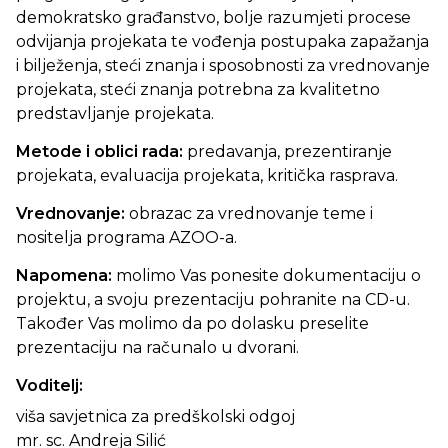
demokratsko građanstvo, bolje razumjeti procese
odvijanja projekata te vođenja postupaka zapažanja
i bilježenja, steći znanja i sposobnosti za vrednovanje
projekata, steći znanja potrebna za kvalitetno
predstavljanje projekata.
Metode i oblici rada:
predavanja, prezentiranje
projekata, evaluacija projekata, kritička rasprava.
Vrednovanje:
obrazac za vrednovanje teme i
nositelja programa AZOO-a.
Napomena:
molimo Vas ponesite dokumentaciju o
projektu, a svoju prezentaciju pohranite na CD-u.
Također Vas molimo da po dolasku preselite
prezentaciju na računalo u dvorani.
Voditelj:
viša savjetnica za predškolski odgoj
mr. sc. Andreja Silić