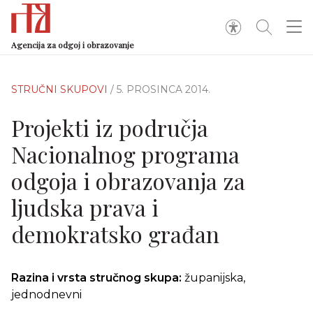
Agencija za odgoj i obrazovanje
STRUČNI SKUPOVI
/ 5. PROSINCA 2014.
Projekti iz područja
Nacionalnog programa
odgoja i obrazovanja za
ljudska prava i
demokratsko građan
Razina i vrsta stručnog skupa:
županijska,
jednodnevni