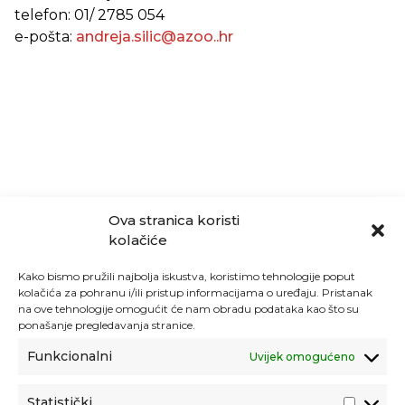
telefon: 01/ 2785 054
e-pošta:
andreja.silic@azoo..hr
Ova stranica koristi
kolačiće
Kako bismo pružili najbolja iskustva, koristimo tehnologije poput
kolačića za pohranu i/ili pristup informacijama o uređaju. Pristanak
na ove tehnologije omogućit će nam obradu podataka kao što su
ponašanje pregledavanja stranice.
Funkcionalni
Uvijek omogućeno
Statistički