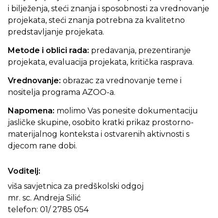
i bilježenja, steći znanja i sposobnosti za vrednovanje
projekata, steći znanja potrebna za kvalitetno
predstavljanje projekata.
Metode i oblici rada:
predavanja, prezentiranje
projekata, evaluacija projekata, kritička rasprava.
Vrednovanje:
obrazac za vrednovanje teme i
nositelja programa AZOO-a.
Napomena:
molimo Vas ponesite dokumentaciju
jasličke skupine, osobito kratki prikaz prostorno-
materijalnog konteksta i ostvarenih aktivnosti s
djecom rane dobi.
Voditelj:
viša savjetnica za predškolski odgoj
mr. sc. Andreja Silić
telefon: 01/ 2785 054