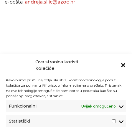
e-pošta:
andreja.silic@azoo.hr
Ova stranica koristi
kolačiće
Kako bismo pružili najbolja iskustva, koristimo tehnologije poput
kolačića za pohranu i/ili pristup informacijama o uređaju. Pristanak
na ove tehnologije omogućit će nam obradu podataka kao što su
ponašanje pregledavanja stranice.
Funkcionalni
Uvijek omogućeno
Statistički