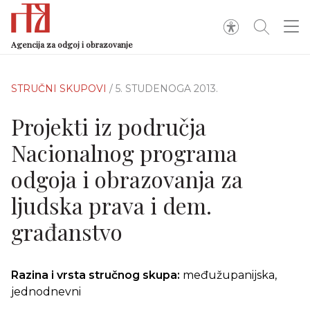
Agencija za odgoj i obrazovanje
STRUČNI SKUPOVI
/ 5. STUDENOGA 2013.
Projekti iz područja
Nacionalnog programa
odgoja i obrazovanja za
ljudska prava i dem.
građanstvo
Razina i vrsta stručnog skupa:
međužupanijska,
jednodnevni