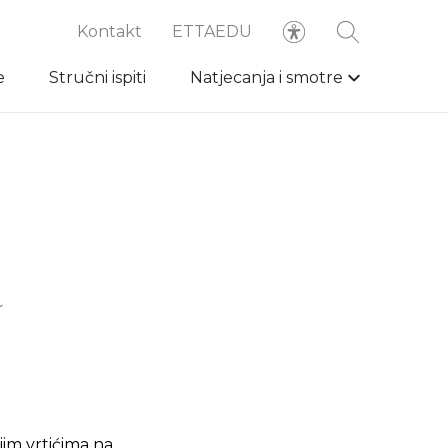
Kontakt
ETTAEDU
e
Stručni ispiti
Natjecanja i smotre
a
jim vrtićima na