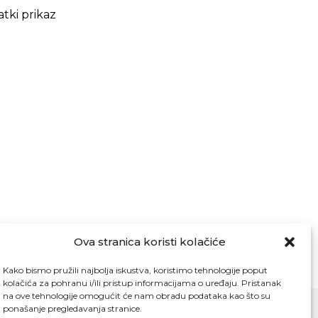
tki prikaz
Ova stranica koristi kolačiće
Kako bismo pružili najbolja iskustva, koristimo tehnologije poput
kolačića za pohranu i/ili pristup informacijama o uređaju. Pristanak
na ove tehnologije omogućit će nam obradu podataka kao što su
ponašanje pregledavanja stranice.