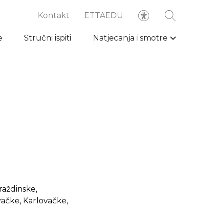
Kontakt
ETTAEDU
e
Stručni ispiti
Natjecanja i smotre
raždinske,
ačke, Karlovačke,