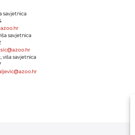
ša savjetnica
4
@azoo.hr
iša savjetnica
2
usic@azoo.hr
, viša savjetnica
7
aljevic@azoo.hr