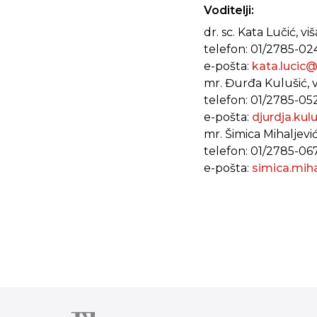
Voditelji:
dr. sc. Kata Lučić, vi
telefon: 01/2785-02
e-pošta:
kata.lucic
mr. Đurđa Kulušić, v
telefon: 01/2785-05
e-pošta:
djurdja.kul
mr. Šimica Mihaljević
telefon: 01/2785-06
e-pošta:
simica.mih