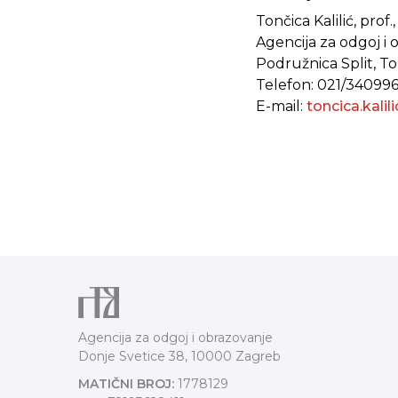
Tončica Kalilić, prof
Agencija za odgoj i
Podružnica Split, To
Telefon: 021/34099
E-mail:
toncica.kali
Agencija za odgoj i obrazovanje
Donje Svetice 38, 10000 Zagreb
MATIČNI BROJ:
1778129