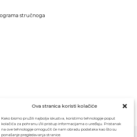
programa stručnoga
Ova stranica koristi kolačiće
Kako bismo pružili najbolja iskustva, koristimo tehnologije poput
kolačića za pohranu i/ili pristup informacijama o uređaju. Pristanak
na ove tehnologije omogućit će nam obradu podataka kao što su
ponašanje pregledavanja stranice.