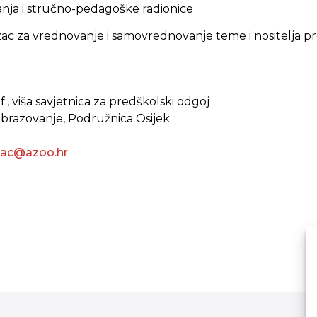
nja i stručno-pedagoške radionice
ac za vrednovanje i samovrednovanje teme i nositelja 
., viša savjetnica za predškolski odgoj
obrazovanje, Podružnica Osijek
akac@azoo.hr