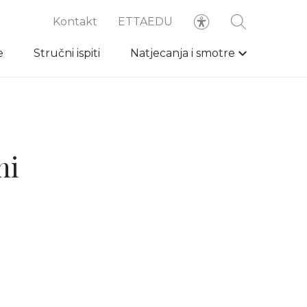
Kontakt
ETTAEDU
e
Stručni ispiti
Natjecanja i smotre
ni