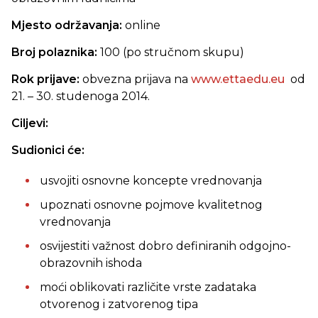
Mjesto održavanja:
online
Broj polaznika:
100 (po stručnom skupu)
Rok prijave:
obvezna prijava na
www.ettaedu.eu
od
21. – 30. studenoga 2014.
Ciljevi:
Sudionici će:
usvojiti osnovne koncepte vrednovanja
upoznati osnovne pojmove kvalitetnog
vrednovanja
osvijestiti važnost dobro definiranih odgojno-
obrazovnih ishoda
moći oblikovati različite vrste zadataka
otvorenog i zatvorenog tipa