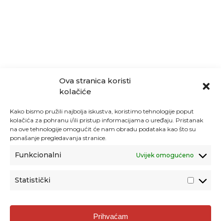
Ova stranica koristi
kolačiće
Kako bismo pružili najbolja iskustva, koristimo tehnologije poput
kolačića za pohranu i/ili pristup informacijama o uređaju. Pristanak
na ove tehnologije omogućit će nam obradu podataka kao što su
ponašanje pregledavanja stranice.
Funkcionalni
Uvijek omogućeno
Statistički
Agencija za odgoj i obrazovanje
Prihvaćam