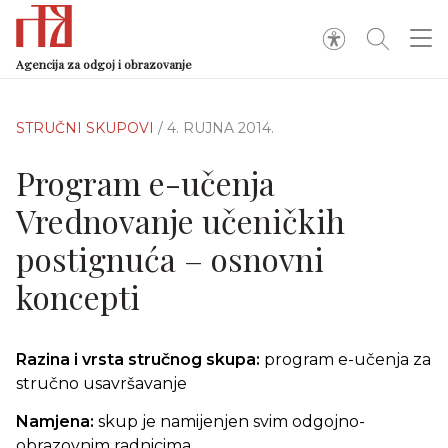
Agencija za odgoj i obrazovanje
STRUČNI SKUPOVI
/ 4. RUJNA 2014.
Program e-učenja
Vrednovanje učeničkih
postignuća – osnovni
koncepti
Razina i vrsta stručnog skupa:
program e-učenja za
stručno usavršavanje
Namjena:
skup je namijenjen svim odgojno-
obrazovnim radnicima