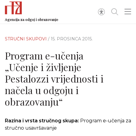
Agencija za odgoj i obrazovanje
STRUČNI SKUPOVI
/ 15. PROSINCA 2015.
Program e-učenja
„Učenje i življenje
Pestalozzi vrijednosti i
načela u odgoju i
obrazovanju“
Razina i vrsta stručnog skupa:
Program e-učenja za
stručno usavršavanje