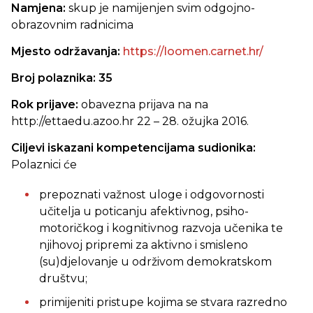
Namjena:
skup je namijenjen svim odgojno-
obrazovnim radnicima
Mjesto održavanja:
https://loomen.carnet.hr/
Broj polaznika: 35
Rok prijave:
obavezna prijava na na
http://ettaedu.azoo.hr 22 – 28. ožujka 2016.
Ciljevi iskazani kompetencijama sudionika:
Polaznici će
prepoznati važnost uloge i odgovornosti
učitelja u poticanju afektivnog, psiho-
motoričkog i kognitivnog razvoja učenika te
njihovoj pripremi za aktivno i smisleno
(su)djelovanje u održivom demokratskom
društvu;
primijeniti pristupe kojima se stvara razredno