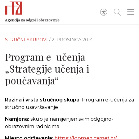
Agencija za odgoj i obrazovanje
STRUČNI SKUPOVI
/ 2. PROSINCA 2014.
Program e-učenja
„Strategije učenja i
poučavanja“
Razina i vrsta stručnog skupa:
Program e-učenja za
stručno usavršavanje
Namjena:
skup je namijenjen svim odgojno-
obrazovnim radnicima
Mjesto održavanja:
https://loomen.carnet.hr/