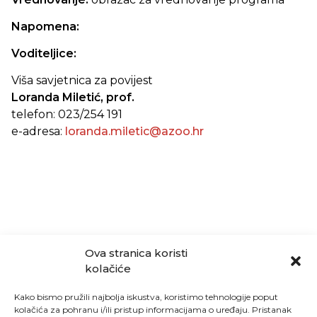
Napomena:
Voditeljice:
Viša savjetnica za povijest
Loranda Miletić, prof.
telefon: 023/254 191
e-adresa:
loranda.miletic@azoo.hr
Ova stranica koristi
kolačiće
Kako bismo pružili najbolja iskustva, koristimo tehnologije poput
kolačića za pohranu i/ili pristup informacijama o uređaju. Pristanak