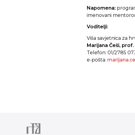
Napomena:
program
imenovani mentoro
Voditelji:
Viša savjetnica za hr
Marijana Češi, prof.
Telefon: 01/2785 0
e-pošta:
marijana.c