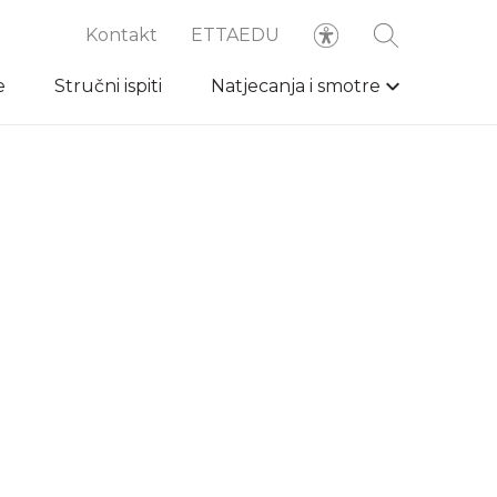
Kontakt
ETTAEDU
e
Stručni ispiti
Natjecanja i smotre