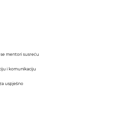
a se mentori susreću
ciju i komunikaciju
 za uspješno