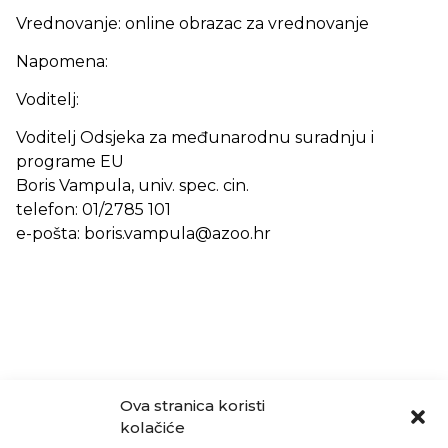
Vrednovanje: online obrazac za vrednovanje
Napomena:
Voditelj:
Voditelj Odsjeka za međunarodnu suradnju i
programe EU
Boris Vampula, univ. spec. cin.
telefon: 01/2785 101
e-pošta: boris.vampula@azoo.hr
Ova stranica koristi
kolačiće