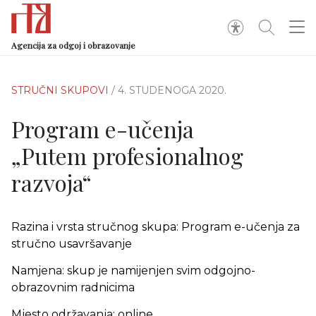
Agencija za odgoj i obrazovanje
STRUČNI SKUPOVI
/ 4. STUDENOGA 2020.
Program e-učenja
„Putem profesionalnog
razvoja“
Razina i vrsta stručnog skupa: Program e-učenja za
stručno usavršavanje
Namjena: skup je namijenjen svim odgojno-
obrazovnim radnicima
Mjesto održavanja: online