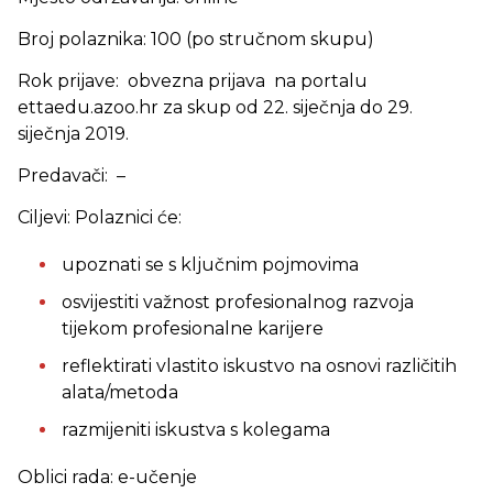
Broj polaznika: 100 (po stručnom skupu)
Rok prijave: obvezna prijava na portalu
ettaedu.azoo.hr za skup od 22. siječnja do 29.
siječnja 2019.
Predavači: –
Ciljevi: Polaznici će:
upoznati se s ključnim pojmovima
osvijestiti važnost profesionalnog razvoja
tijekom profesionalne karijere
reflektirati vlastito iskustvo na osnovi različitih
alata/metoda
razmijeniti iskustva s kolegama
Oblici rada: e-učenje