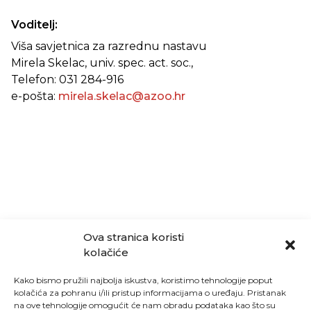
Voditelj:
Viša savjetnica za razrednu nastavu
Mirela Skelac, univ. spec. act. soc.,
Telefon: 031 284-916
e-pošta:
mirela.skelac@azoo.hr
Ova stranica koristi
kolačiće
Kako bismo pružili najbolja iskustva, koristimo tehnologije poput
kolačića za pohranu i/ili pristup informacijama o uređaju. Pristanak
na ove tehnologije omogućit će nam obradu podataka kao što su