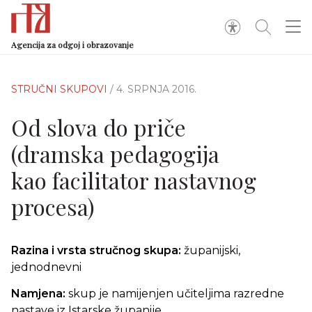
Agencija za odgoj i obrazovanje
STRUČNI SKUPOVI
/ 4. SRPNJA 2016.
Od slova do priče
(dramska pedagogija
kao facilitator nastavnog
procesa)
Razina i vrsta stručnog skupa:
županijski,
jednodnevni
Namjena:
skup je namijenjen učiteljima razredne
nastave iz Istarske županije