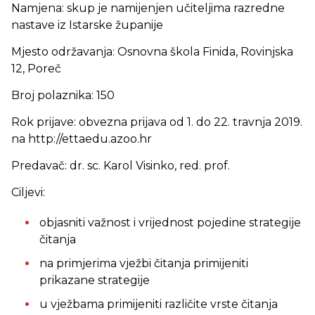
Namjena: skup je namijenjen učiteljima razredne
nastave iz Istarske županije
Mjesto održavanja: Osnovna škola Finida, Rovinjska
12, Poreč
Broj polaznika: 150
Rok prijave: obvezna prijava od 1. do 22. travnja 2019.
na http://ettaedu.azoo.hr
Predavač: dr. sc. Karol Visinko, red. prof.
Ciljevi:
objasniti važnost i vrijednost pojedine strategije
čitanja
na primjerima vježbi čitanja primijeniti
prikazane strategije
u vježbama primijeniti različite vrste čitanja