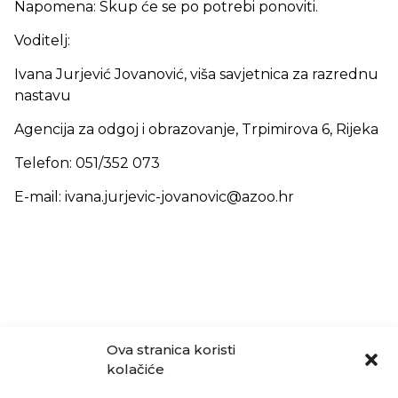
Napomena: Skup će se po potrebi ponoviti.
Voditelj:
Ivana Jurjević Jovanović, viša savjetnica za razrednu
nastavu
Agencija za odgoj i obrazovanje, Trpimirova 6, Rijeka
Telefon: 051/352 073
E-mail: ivana.jurjevic-jovanovic@azoo.hr
Ova stranica koristi
kolačiće