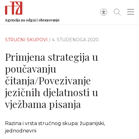
Agencija za odgoj i obrazovanje
STRUČNI SKUPOVI
/ 4. STUDENOGA 2020.
Primjena strategija u
poučavanju
čitanja/Povezivanje
jezičnih djelatnosti u
vježbama pisanja
Razina i vrsta stručnog skupa: županijski,
jednodnevni