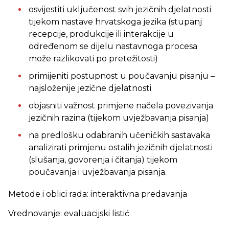
osvijestiti uključenost svih jezičnih djelatnosti
tijekom nastave hrvatskoga jezika (stupanj
recepcije, produkcije ili interakcije u
određenom se dijelu nastavnoga procesa
može razlikovati po pretežitosti)
primijeniti postupnost u poučavanju pisanju –
najsloženije jezične djelatnosti
objasniti važnost primjene načela povezivanja
jezičnih razina (tijekom uvježbavanja pisanja)
na predlošku odabranih učeničkih sastavaka
analizirati primjenu ostalih jezičnih djelatnosti
(slušanja, govorenja i čitanja) tijekom
poučavanja i uvježbavanja pisanja.
Metode i oblici rada: interaktivna predavanja
Vrednovanje: evaluacijski listić