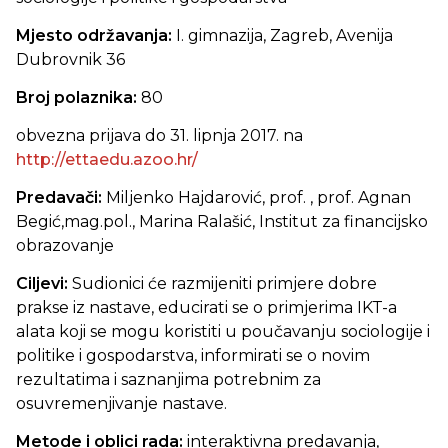
Mjesto održavanja:
I. gimnazija, Zagreb, Avenija
Dubrovnik 36
Broj polaznika:
80
obvezna prijava do 31. lipnja 2017. na
http://ettaedu.azoo.hr/
Predavači:
Miljenko Hajdarović, prof. , prof. Agnan
Begić,mag.pol., Marina Ralašić, Institut za financijsko
obrazovanje
Ciljevi:
Sudionici će razmijeniti primjere dobre
prakse iz nastave, educirati se o primjerima IKT-a
alata koji se mogu koristiti u poučavanju sociologije i
politike i gospodarstva, informirati se o novim
rezultatima i saznanjima potrebnim za
osuvremenjivanje nastave.
Metode i oblici rada:
interaktivna predavanja,