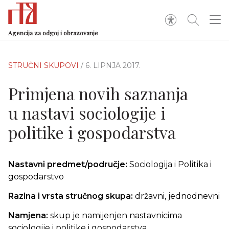
Agencija za odgoj i obrazovanje
STRUČNI SKUPOVI
/ 6. LIPNJA 2017.
Primjena novih saznanja
u nastavi sociologije i
politike i gospodarstva
Nastavni predmet/područje:
Sociologija i Politika i
gospodarstvo
Razina i vrsta stručnog skupa:
državni, jednodnevni
Namjena:
skup je namijenjen nastavnicima
sociologije i politike i gospodarstva