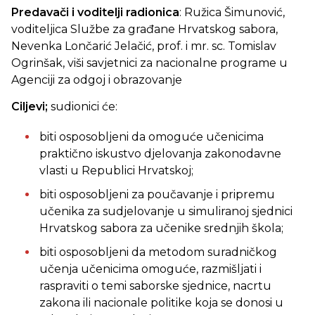
Predavači i voditelji radionica
: Ružica Šimunović,
voditeljica Službe za građane Hrvatskog sabora,
Nevenka Lončarić Jelačić, prof. i mr. sc. Tomislav
Ogrinšak, viši savjetnici za nacionalne programe u
Agenciji za odgoj i obrazovanje
Ciljevi;
sudionici će:
biti osposobljeni da omoguće učenicima
praktično iskustvo djelovanja zakonodavne
vlasti u Republici Hrvatskoj;
biti osposobljeni za poučavanje i pripremu
učenika za sudjelovanje u simuliranoj sjednici
Hrvatskog sabora za učenike srednjih škola;
biti osposobljeni da metodom suradničkog
učenja učenicima omoguće, razmišljati i
raspraviti o temi saborske sjednice, nacrtu
zakona ili nacionale politike
koja se donosi u