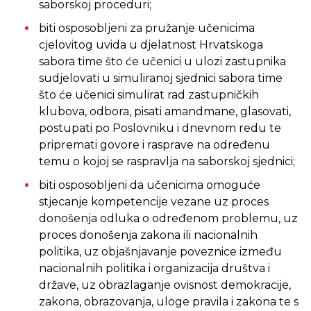
saborskoj proceduri;
biti osposobljeni za pružanje učenicima
cjelovitog uvida u djelatnost Hrvatskoga
sabora time što će učenici u ulozi zastupnika
sudjelovati u simuliranoj sjednici sabora time
što će učenici simulirat rad zastupničkih
klubova, odbora, pisati amandmane, glasovati,
postupati po Poslovniku i dnevnom redu te
pripremati govore i rasprave na određenu
temu o kojoj se raspravlja na saborskoj sjednici;
biti osposobljeni da učenicima omoguće
stjecanje kompetencije vezane uz proces
donošenja odluka o određenom problemu, uz
proces donošenja zakona ili nacionalnih
politika, uz objašnjavanje poveznice između
nacionalnih politika i organizacija društva i
države, uz obrazlaganje ovisnost demokracije,
zakona, obrazovanja, uloge pravila i zakona te s