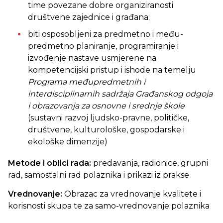
time povezane dobre organiziranosti
društvene zajednice i građana;
biti osposobljeni za predmetno i među-
predmetno planiranje, programiranje i
izvođenje nastave usmjerene na
kompetencijski pristup i ishode na temelju
Programa međupredmetnih i
interdisciplinarnih sadržaja
Gra
đ
anskog odgoja
i obrazovanja za osnovne i srednje škole
(sustavni razvoj ljudsko-pravne, političke,
društvene, kulturološke, gospodarske i
ekološke dimenzije)
Metode i oblici rada:
predavanja, radionice, grupni
rad, samostalni rad polaznika i prikazi iz prakse
Vrednovanje:
Obrazac za vrednovanje kvalitete i
korisnosti skupa te za samo-vrednovanje polaznika