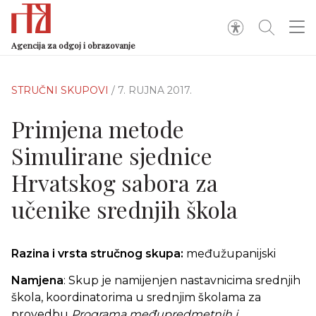
Agencija za odgoj i obrazovanje
STRUČNI SKUPOVI
/ 7. RUJNA 2017.
Primjena metode
Simulirane sjednice
Hrvatskog sabora za
učenike srednjih škola
Razina i vrsta stručnog skupa:
međužupanijski
Namjena
: Skup je namijenjen nastavnicima srednjih
škola, koordinatorima u srednjim školama za
provedbu
Programa međupredmetnih i