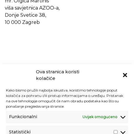
mr. Olgica Martinis
viša savjetnica AZOO-a,
Donje Svetice 38,
10 000 Zagreb
Ova stranica koristi
kolačiće
Kako bismo pružili najbolja iskustva, koristimo tehnologije poput
kolačića za pohranu i/ili pristup informacijama o uređaju. Pristanak
na ove tehnologije omogućit će nam obradu podataka kao što su
ponašanje pregledavanja stranice.
Funkcionalni
Uvijek omogućeno
Statistički