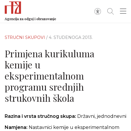
Agencija za odgoj i obrazovanje
STRUČNI SKUPOVI
/ 4. STUDENOGA 2013.
Primjena kurikuluma
kemije u
eksperimentalnom
programu srednjih
strukovnih škola
Razina i vrsta stručnog skupa:
Državni, jednodnevni
Namjena:
Nastavnici kemije u eksperimentalnom