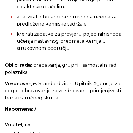
didaktičkim načelima
analizirati obujam i razinu ishoda učenja za
predložene kemijske sadržaje
kreirati zadatke za provjeru pojedinih ishoda
učenja nastavnog predmeta Kemija u
strukovnom području
Oblici rada:
predavanja, grupni i samostalni rad
polaznika
Vrednovanje:
Standardizirani Upitnik Agencije za
odgoj i obrazovanje za vrednovanje primjenjivosti
tema i stručnog skupa.
Napomena: /
Voditeljica: