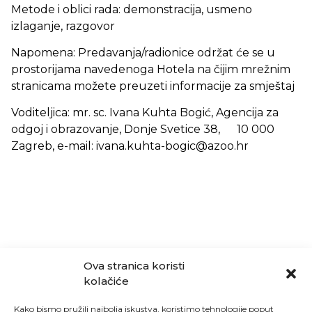
Metode i oblici rada: demonstracija, usmeno
izlaganje, razgovor
Napomena: Predavanja/radionice održat će se u
prostorijama navedenoga Hotela na čijim mrežnim
stranicama možete preuzeti informacije za smještaj
Voditeljica: mr. sc. Ivana Kuhta Bogić, Agencija za
odgoj i obrazovanje, Donje Svetice 38, 10 000
Zagreb, e-mail: ivana.kuhta-bogic@azoo.hr
Ova stranica koristi
kolačiće
Kako bismo pružili najbolja iskustva, koristimo tehnologije poput