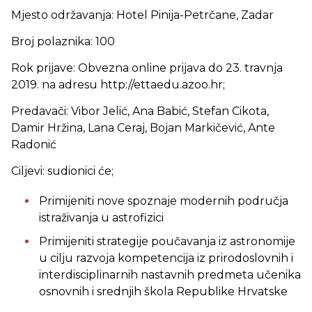
Mjesto održavanja: Hotel Pinija-Petrčane, Zadar
Broj polaznika: 100
Rok prijave: Obvezna online prijava do 23. travnja
2019. na adresu http://ettaedu.azoo.hr;
Predavači: Vibor Jelić, Ana Babić, Stefan Cikota,
Damir Hržina, Lana Ceraj, Bojan Markičević, Ante
Radonić
Ciljevi: sudionici će;
Primijeniti nove spoznaje modernih područja
istraživanja u astrofizici
Primijeniti strategije poučavanja iz astronomije
u cilju razvoja kompetencija iz prirodoslovnih i
interdisciplinarnih nastavnih predmeta učenika
osnovnih i srednjih škola Republike Hrvatske