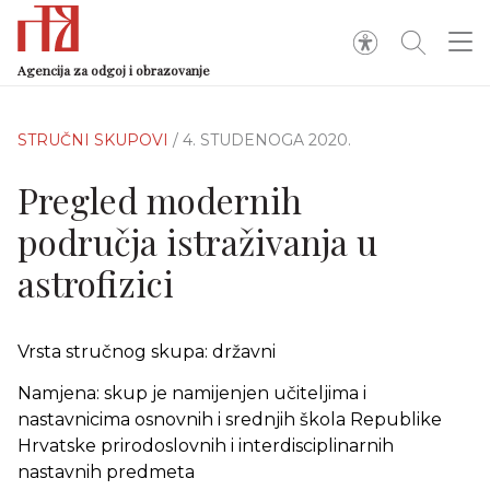
Agencija za odgoj i obrazovanje
STRUČNI SKUPOVI
/ 4. STUDENOGA 2020.
Pregled modernih
područja istraživanja u
astrofizici
Vrsta stručnog skupa: državni
Namjena: skup je namijenjen učiteljima i
nastavnicima osnovnih i srednjih škola Republike
Hrvatske prirodoslovnih i interdisciplinarnih
nastavnih predmeta