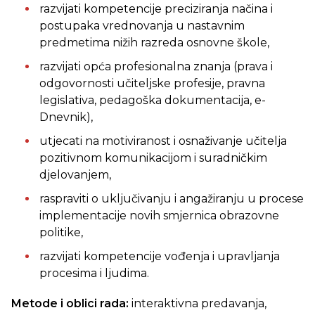
razvijati kompetencije preciziranja načina i
postupaka vrednovanja u nastavnim
predmetima nižih razreda osnovne škole,
razvijati opća profesionalna znanja (prava i
odgovornosti učiteljske profesije, pravna
legislativa, pedagoška dokumentacija, e-
Dnevnik),
utjecati na motiviranost i osnaživanje učitelja
pozitivnom komunikacijom i suradničkim
djelovanjem,
raspraviti o uključivanju i angažiranju u procese
implementacije novih smjernica obrazovne
politike,
razvijati kompetencije vođenja i upravljanja
procesima i ljudima.
Metode i oblici rada:
interaktivna predavanja,