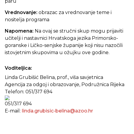
paru
Vrednovanje:
obrazac za vrednovanje teme i
nositelja programa
Napomena:
Na ovaj se stručni skup mogu prijaviti
učitelji i nastavnici Hrvatskoga jezika Primorsko-
goranske i Ličko-senjske županije koji nisu nazočili
istovjetnim skupovima u ožujku ove godine.
Voditeljica:
Linda Grubišić Belina, prof., viša savjetnica
Agencija za odgoj i obrazovanje, Podružnica Rijeka
Telefon:
051/317 694
051/317 694
E-mail:
linda.grubisic-belina@azoo.hr