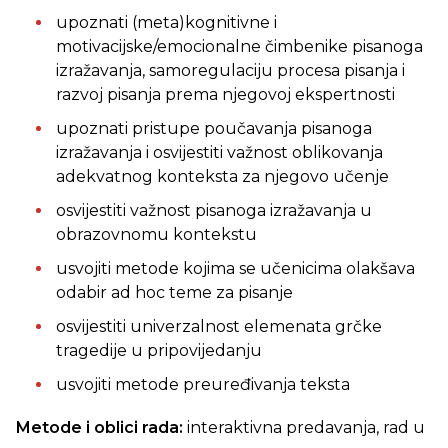
upoznati (meta)kognitivne i
motivacijske/emocionalne čimbenike pisanoga
izražavanja, samoregulaciju procesa pisanja i
razvoj pisanja prema njegovoj ekspertnosti
upoznati pristupe poučavanja pisanoga
izražavanja i osvijestiti važnost oblikovanja
adekvatnog konteksta za njegovo učenje
osvijestiti važnost pisanoga izražavanja u
obrazovnomu kontekstu
usvojiti metode kojima se učenicima olakšava
odabir ad hoc teme za pisanje
osvijestiti univerzalnost elemenata grčke
tragedije u pripovijedanju
usvojiti metode preuređivanja teksta
Metode i oblici rada:
interaktivna predavanja, rad u