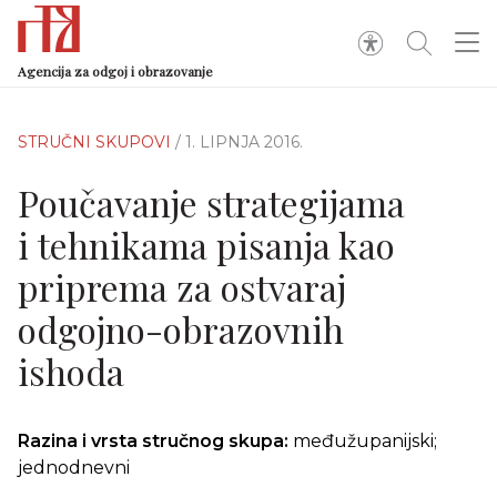
Agencija za odgoj i obrazovanje
STRUČNI SKUPOVI
/ 1. LIPNJA 2016.
Poučavanje strategijama
i tehnikama pisanja kao
priprema za ostvaraj
odgojno-obrazovnih
ishoda
Razina i vrsta stručnog skupa:
međužupanijski;
jednodnevni