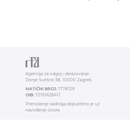
Agencija za odgoj i obrazovanje
Donje Svetice 38, 10000 Zagreb
MATIČNI BROJ:
1778129
OIB:
72193628411
Prenošenje sadržaja dopušteno je uz
navođenje izvora.