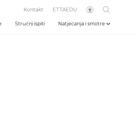
Kontakt
ETTAEDU
e
Stručni ispiti
Natjecanja i smotre