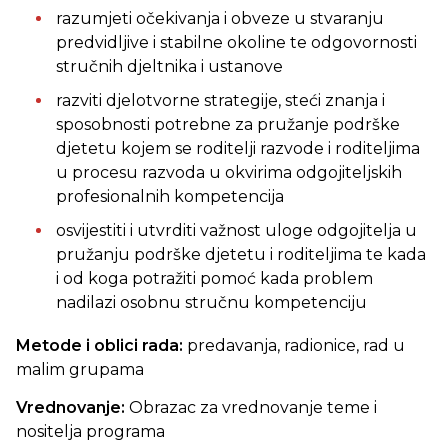
razumjeti očekivanja i obveze u stvaranju
predvidljive i stabilne okoline te odgovornosti
stručnih djeltnika i ustanove
razviti djelotvorne strategije, steći znanja i
sposobnosti potrebne za pružanje podrške
djetetu kojem se roditelji razvode i roditeljima
u procesu razvoda u okvirima odgojiteljskih
profesionalnih kompetencija
osvijestiti i utvrditi važnost uloge odgojitelja u
pružanju podrške djetetu i roditeljima te kada
i od koga potražiti pomoć kada problem
nadilazi osobnu stručnu kompetenciju
Metode i oblici rada:
predavanja,
radionice, rad u
malim grupama
Vrednovanje:
Obrazac za vrednovanje teme i
nositelja programa