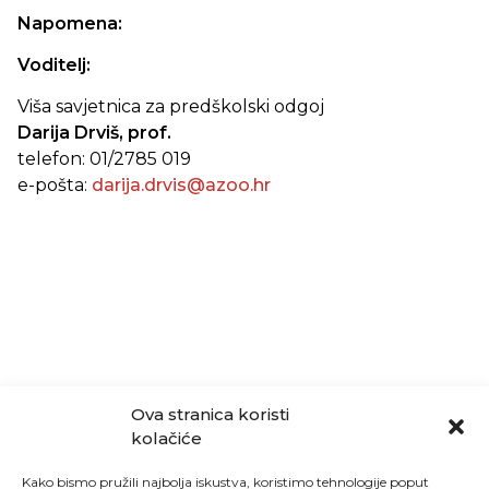
Napomena:
Voditelj:
Viša savjetnica za predškolski odgoj
Darija Drviš, prof.
telefon: 01/2785 019
e-pošta:
darija.drvis@azoo.hr
Ova stranica koristi
kolačiće
Kako bismo pružili najbolja iskustva, koristimo tehnologije poput