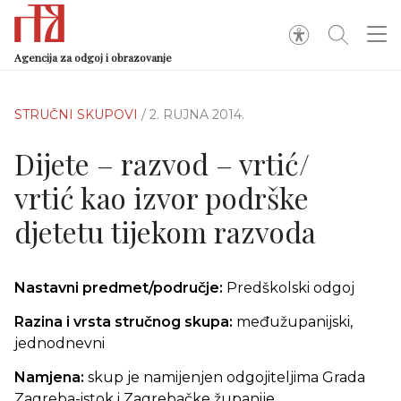
Agencija za odgoj i obrazovanje
STRUČNI SKUPOVI
/ 2. RUJNA 2014.
Dijete – razvod – vrtić/
vrtić kao izvor podrške
djetetu tijekom razvoda
Nastavni predmet/područje:
Predškolski odgoj
Razina i vrsta stručnog skupa:
međužupanijski,
jednodnevni
Namjena:
skup je namijenjen odgojiteljima Grada
Zagreba-istok i Zagrebačke županije