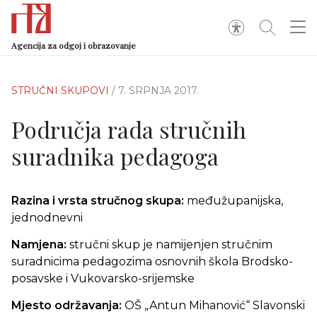
Agencija za odgoj i obrazovanje
STRUČNI SKUPOVI
/ 7. SRPNJA 2017.
Područja rada stručnih
suradnika pedagoga
Razina i vrsta stručnog skupa:
međužupanijska,
jednodnevni
Namjena:
stručni skup je namijenjen stručnim
suradnicima pedagozima osnovnih škola Brodsko-
posavske i Vukovarsko-srijemske
Mjesto održavanja:
OŠ „Antun Mihanović“ Slavonski