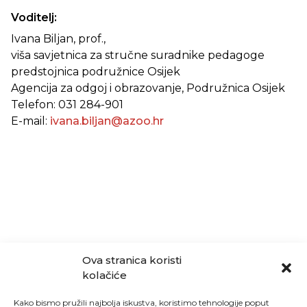
Voditelj:
Ivana Biljan, prof.,
viša savjetnica za stručne suradnike pedagoge
predstojnica podružnice Osijek
Agencija za odgoj i obrazovanje, Podružnica Osijek
Telefon: 031 284-901
E-mail:
ivana.biljan@azoo.hr
Ova stranica koristi
kolačiće
Kako bismo pružili najbolja iskustva, koristimo tehnologije poput