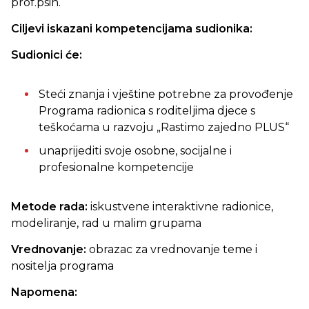
prof.psih.
Ciljevi iskazani kompetencijama sudionika:
Sudionici će:
Steći znanja i vještine potrebne za provođenje
Programa radionica s roditeljima djece s
teškoćama u razvoju „Rastimo zajedno PLUS“
unaprijediti svoje osobne, socijalne i
profesionalne kompetencije
Metode rada:
iskustvene interaktivne radionice,
modeliranje, rad u malim grupama
Vrednovanje:
obrazac za vrednovanje teme i
nositelja programa
Napomena: