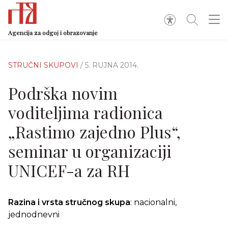
Agencija za odgoj i obrazovanje
STRUČNI SKUPOVI
/ 5. RUJNA 2014.
Podrška novim
voditeljima radionica
„Rastimo zajedno Plus“,
seminar u organizaciji
UNICEF-a za RH
Razina i vrsta stručnog skupa
: nacionalni,
jednodnevni